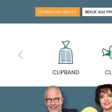
DOWNLOAD LEAFLET
BEKIJK ALLE 
OTHER
CLIPBAND
CL