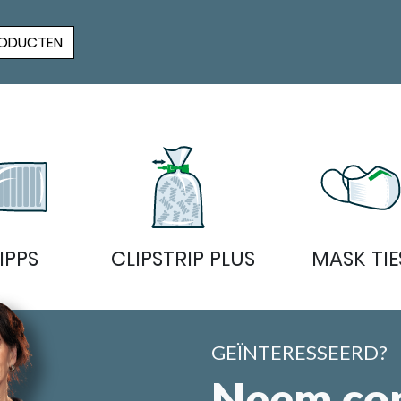
PRODUCTEN
IPPS
CLIPSTRIP PLUS
MASK TIE
GEÏNTERESSEERD?
Neem con