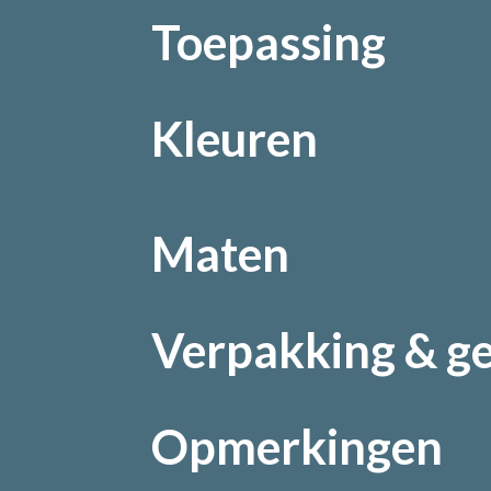
Toepassing
Kleuren
Maten
Verpakking & g
Opmerkingen