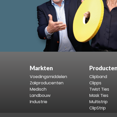
Markten
Producte
Voedingsmiddelen
Clipband
Zakproducenten
Clipps
Medisch
Twist Ties
Landbouw
Mask Ties
Industrie
Multistrip
ClipStrip