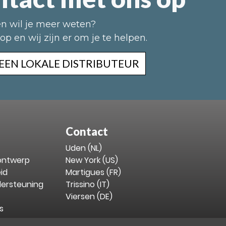
en wil je meer weten?
p en wij zijn er om je te helpen.
 EEN LOKALE DISTRIBUTEUR
Contact
Uden (NL)
 ontwerp
New York (US)
id
Martigues (FR)
dersteuning
Trissino (IT)
Viersen (DE)
s