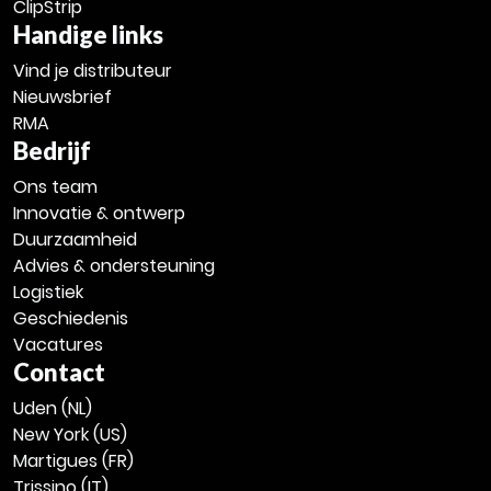
ClipStrip
Handige links
Vind je distributeur
Nieuwsbrief
RMA
Bedrijf
Ons team
Innovatie & ontwerp
Duurzaamheid
Advies & ondersteuning
Logistiek
Geschiedenis
Vacatures
Contact
Uden (NL)
New York (US)
Martigues (FR)
Trissino (IT)