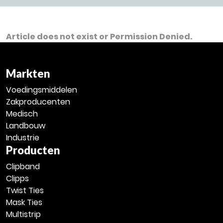
Article does not exist or Permission Denied.
Markten
Voedingsmiddelen
Zakproducenten
Medisch
Landbouw
Industrie
Producten
Clipband
Clipps
Twist Ties
Mask Ties
Multistrip