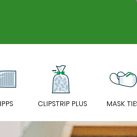
TERIAAL
IPPS
CLIPSTRIP PLUS
MASK TIE