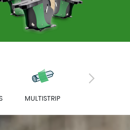
S
MULTISTRIP
THERMOLOCK