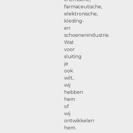
farmaceutische,
elektronische,
kleding-
en
schoenenindustrie.
Wat
voor
sluiting
je
ook
wilt,
wij
hebben
hem
of
wij
ontwikkelen
hem.