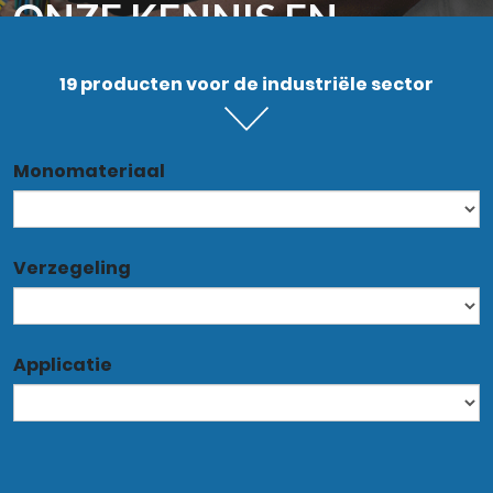
ONZE KENNIS EN
ERVARING SINDS 1957
19 producten voor de industriële sector
Monomateriaal
Verzegeling
Applicatie