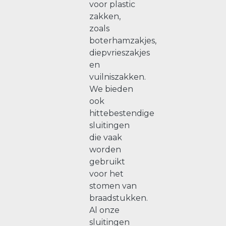
voor plastic
zakken,
zoals
boterhamzakjes,
diepvrieszakjes
en
vuilniszakken.
We bieden
ook
hittebestendige
sluitingen
die vaak
worden
gebruikt
voor het
stomen van
braadstukken.
Al onze
sluitingen