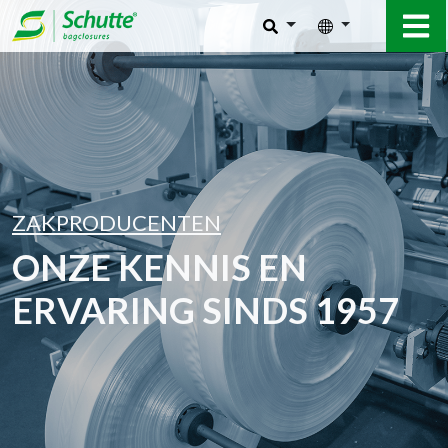
ZAKPRODUCENTEN
ONZE KENNIS EN
ERVARING SINDS 1957