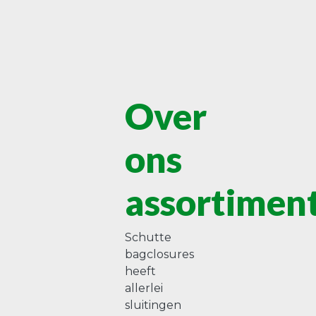
Over
ons
assortimen
Schutte
bagclosures
heeft
allerlei
sluitingen