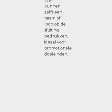
We
kunnen
zelfs een
naam of
logo op de
sluiting
bedrukken,
ideaal voor
promotionele
doeleinden.