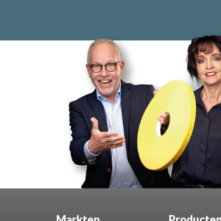
Markten
Producte