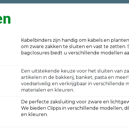
en
Kabelbinders zijn handig om kabels en plante
om zware zakken te sluiten en vast te zetten.
bagclosures biedt u verschillende modellen aa
Een uitstekende keuze voor het sluiten van z
artikelen in de bakkerij, banket, pasta en meer!
voedselveilig en verkrijgbaar in verschillende 
materialen en kleuren.
De perfecte zaksluiting voor zware en lichtge
We bieden Clipps in verschillende modellen, di
en kleuren.