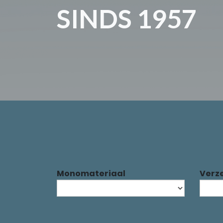
SINDS 1957
Monomateriaal
Verz