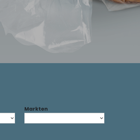
Markten