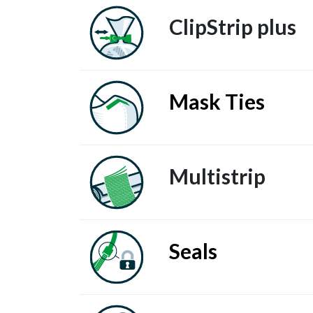
ClipStrip plus
Mask Ties
Multistrip
Seals