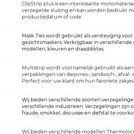
ClipStrip plus is een interessante monomateriaal
verzegelde sluiting en kan worden bedrukt m
productiedatum of code.
Mask Ties wordt gebruikt als versteviging voo
gezichtsmaskers. Verkrijgbaar in verschillende 
modellen, kleuren en draaddiktes.
Multistrip wordt voornamelijk gebruikt als aan
verpakkingen van diepvries-, sandwich-, afval-
Perfect voor uw klant om hun favoriete zakjes 
Wij bieden verschillende soorten verzegelinge
verschillende industrieën. Verzegelingen zijn 
fraude, smokkel, discussie en diefstal te voork
Wij bieden verschillende modellen Thermolock 