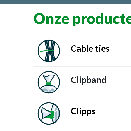
Onze product
Cable ties
Clipband
Clipps