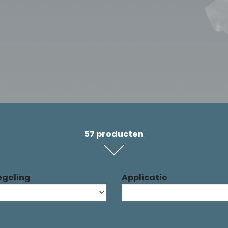
57 producten
egeling
Applicatie