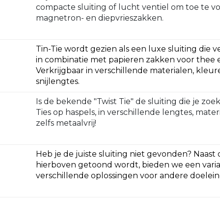
compacte sluiting of lucht ventiel om toe te v
magnetron- en diepvrieszakken.
Tin-Tie wordt gezien als een luxe sluiting die 
in combinatie met papieren zakken voor thee e
Verkrijgbaar in verschillende materialen, kleure
snijlengtes.
Is de bekende "Twist Tie" de sluiting die je zoe
Ties op haspels, in verschillende lengtes, mate
zelfs metaalvrij!
Heb je de juiste sluiting niet gevonden? Naast 
hierboven getoond wordt, bieden we een varia
verschillende oplossingen voor andere doelei